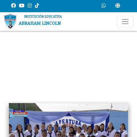
Normal Page
INSTITUCIÓN EDUCATIVA
ABRAHAM LINCOLN
Inicio
Galerías
Galerías