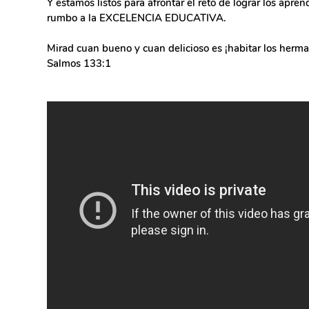
Y estamos listos para afrontar el reto de lograr los apre
rumbo a la EXCELENCIA EDUCATIVA.
Mirad cuan bueno y cuan delicioso es ¡habitar los herm
Salmos 133:1