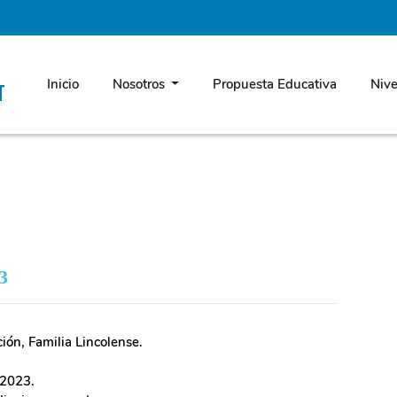
Inicio
Nosotros
Propuesta Educativa
Nive
N
3
ción, Familia Lincolense.
 2023.