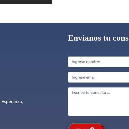
Envíanos tu cons
a Esperanza,