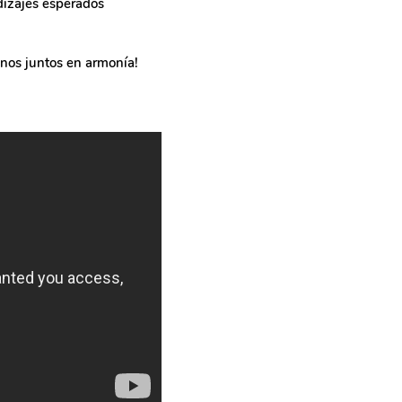
ndizajes esperados
anos juntos en armonía!