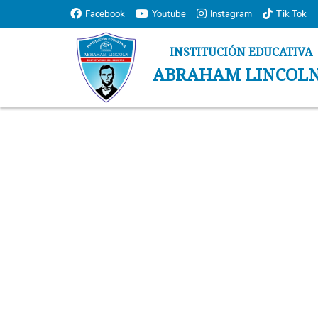
Normal Page
Facebook
Youtube
Instagram
Tik Tok
INSTITUCIÓN EDUCATIVA
ABRAHAM LINCOL
Inicio
Noticas